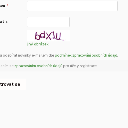
ovu
*
xt z
*
jiný obrázek
 si odebírat novinky e-mailem dle
podmínek zpracování osobních údajů
.
lasím se
zpracováním osobních údajů
pro účely registrace.
trovat se