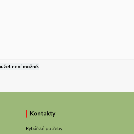
užel není možné.
Kontakty
Rybářské potřeby