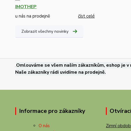
IMOTHEP
u nás na prodejně
číst celé
Zobrazit všechny novinky
.
Omlouváme se všem naším zákazníkům, eshop je v 
Naše zákazníky rádi uvidíme na prodejně.
Informace pro zákazníky
Otvírac
O nás
Zimní období