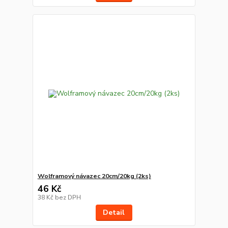
Wolframový návazec 20cm/20kg (2ks)
46 Kč
38 Kč
bez DPH
Detail