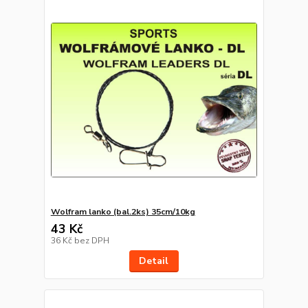
Wolfram lanko (bal.2ks) 35cm/10kg
43 Kč
36 Kč
bez DPH
Detail