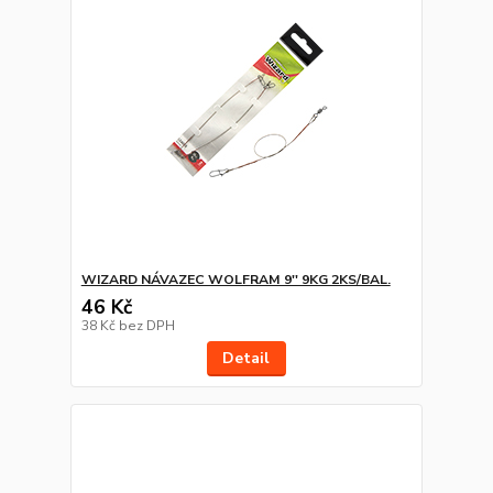
WIZARD NÁVAZEC WOLFRAM 9'' 9KG 2KS/BAL.
46 Kč
38 Kč
bez DPH
Detail