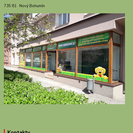
735 81 Nový Bohumín
Kontakty