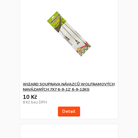
WIZARD SOUPRAVA NÁVAZCŮ WOLFRAMOVÝCH
NAVÁZANÝCH 7X7 6-9-12' 6-9-12KG
10 Kč
8 Kč
bez DPH
Detail