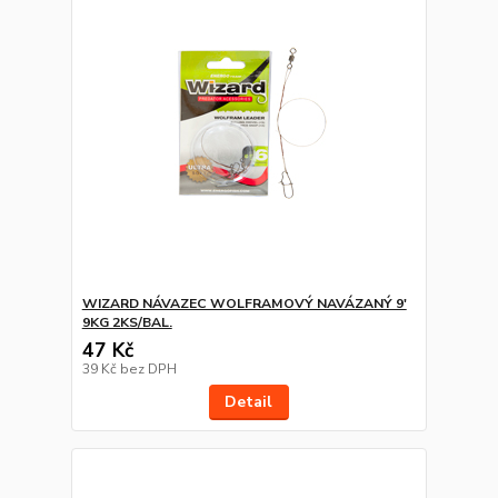
WIZARD NÁVAZEC WOLFRAMOVÝ NAVÁZANÝ 9'
9KG 2KS/BAL.
47 Kč
39 Kč
bez DPH
Detail