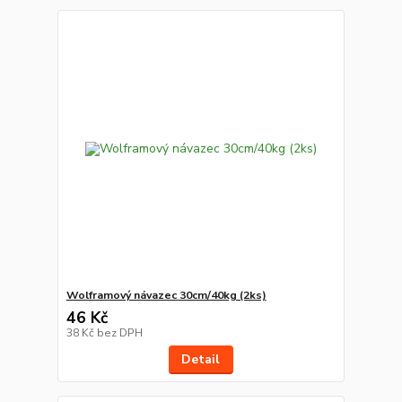
Wolframový návazec 30cm/40kg (2ks)
46 Kč
38 Kč
bez DPH
Detail