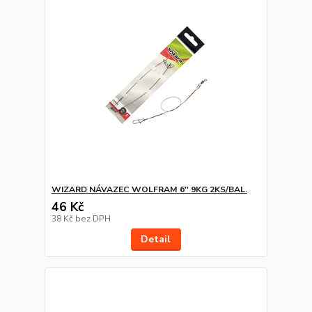
WIZARD NÁVAZEC WOLFRAM 6'' 9KG 2KS/BAL.
46 Kč
38 Kč
bez DPH
Detail