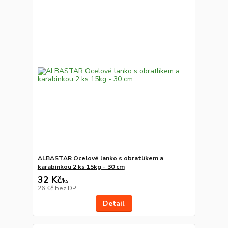
ALBASTAR Ocelové lanko s obratlíkem a
karabinkou 2 ks 15kg - 30 cm
32 Kč
/
ks
26 Kč
bez DPH
Detail