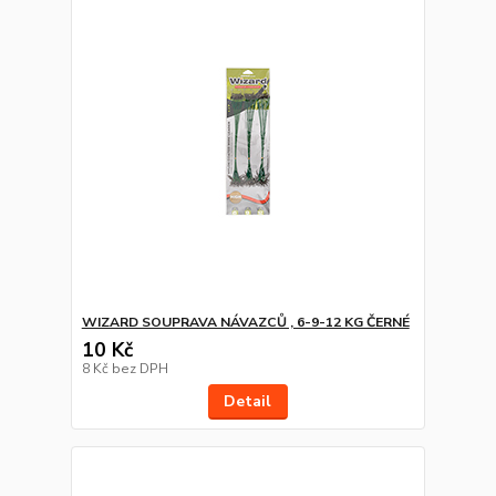
WIZARD SOUPRAVA NÁVAZCŮ , 6-9-12 KG ČERNÉ
10 Kč
8 Kč
bez DPH
Detail