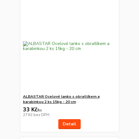
ALBASTAR Ocelové lanko s obratlíkem a
karabinkou 2 ks 15kg - 20 cm
33 Kč
/
ks
27 Kč
bez DPH
Detail