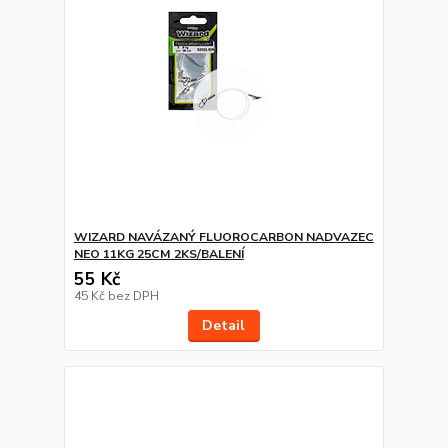
WIZARD NAVÁZANÝ FLUOROCARBON NADVAZEC
NEO 11KG 25CM 2KS/BALENÍ
55 Kč
45 Kč
bez DPH
Detail