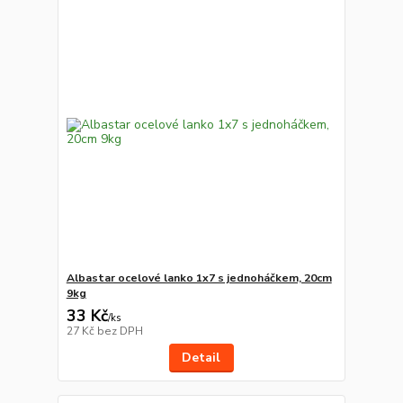
Albastar ocelové lanko 1x7 s jednoháčkem, 20cm
9kg
33 Kč
/
ks
27 Kč
bez DPH
Detail