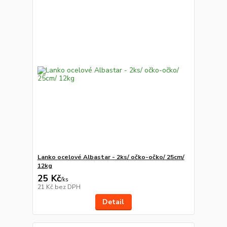
Lanko ocelové Albastar - 2ks/ očko-očko/ 25cm/
12kg
25 Kč
/
ks
21 Kč
bez DPH
Detail