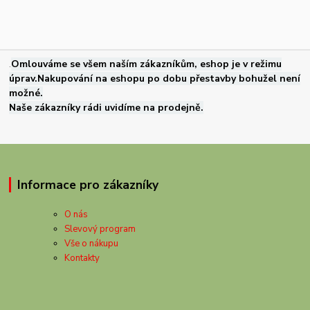
.
Omlouváme se všem naším zákazníkům, eshop je v režimu
úprav.Nakupování na eshopu po dobu přestavby bohužel není
možné.
Naše zákazníky rádi uvidíme na prodejně.
Informace pro zákazníky
O nás
Slevový program
Vše o nákupu
Kontakty