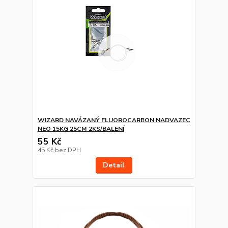
WIZARD NAVÁZANÝ FLUOROCARBON NADVAZEC
NEO 15KG 25CM 2KS/BALENÍ
55 Kč
45 Kč
bez DPH
Detail