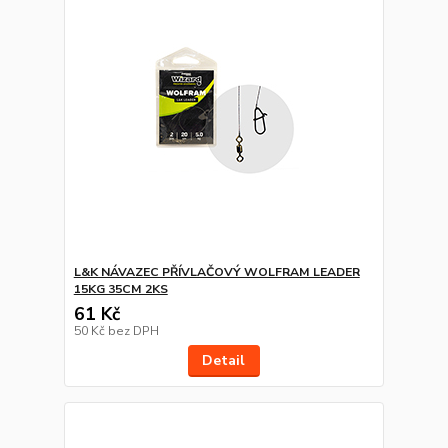
L&K NÁVAZEC PŘÍVLAČOVÝ WOLFRAM LEADER
15KG 35CM 2KS
61 Kč
50 Kč
bez DPH
Detail