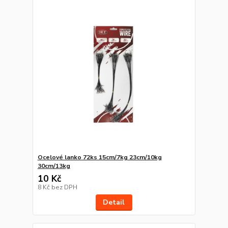
Ocelové lanko 72ks 15cm/7kg 23cm/10kg
30cm/13kg
10 Kč
8 Kč
bez DPH
Detail