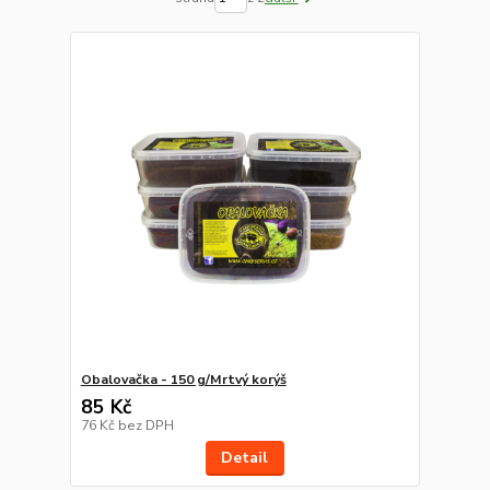
Obalovačka - 150 g/Mrtvý korýš
85 Kč
76 Kč
bez DPH
Detail