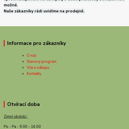
možné.
Naše zákazníky rádi uvidíme na prodejně.
Informace pro zákazníky
O nás
Slevový program
Vše o nákupu
Kontakty
Otvírací doba
Zimní období :
Po - Pa - 9.00 - 16.00