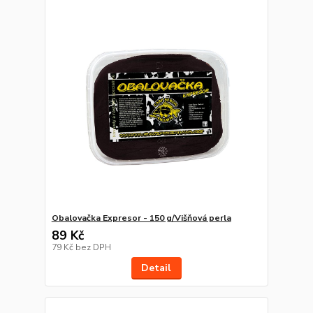
Obalovačka Expresor - 150 g/Višňová perla
89 Kč
79 Kč
bez DPH
Detail