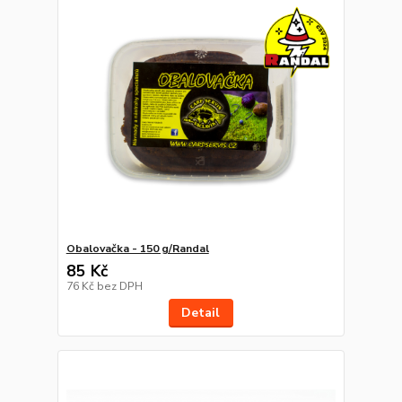
Obalovačka - 150 g/Randal
85 Kč
76 Kč
bez DPH
Detail