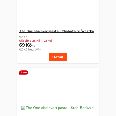
The One obalovací pasta - Chobotnice Švestka
92 Kč
Ušetříte 23 Kč
(- 25 %)
69 Kč
/
ks
62 Kč
bez DPH
Detail
Akce