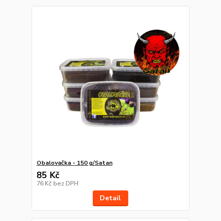
Obalovačka - 150 g/Satan
85 Kč
76 Kč
bez DPH
Detail