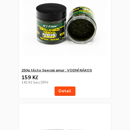
250g těsto Special amur : VODNÍ RÁKOS
159 Kč
142 Kč
bez DPH
Detail