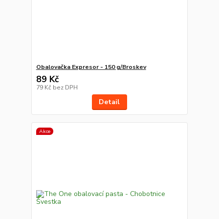
Obalovačka Expresor - 150 g/Broskev
89 Kč
79 Kč
bez DPH
Detail
Akce