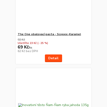
The One obalovací pasta - Scopex-Karamel
92 Kč
Ušetříte 23 Kč
(- 25 %)
69 Kč
/
ks
62 Kč
bez DPH
Detail