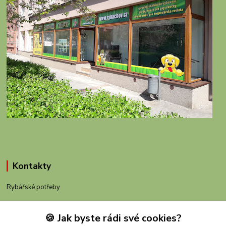
Kontakty
Rybářské potřeby
+420 605 983 110
🍪 Jak byste rádi své cookies?