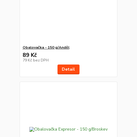
Obalovačka - 150 g/Anděl
89 Kč
79 Kč
bez DPH
Detail