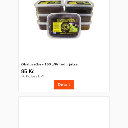
Obalovačka - 150 g/Přírodní játra
85 Kč
76 Kč
bez DPH
Detail