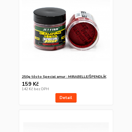
250g těsto Special amur : MIRABELLE/ŠPENDLÍK
159 Kč
142 Kč
bez DPH
Detail