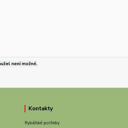
užel není možné.
Kontakty
Rybářské potřeby