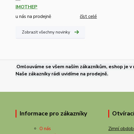
IMOTHEP
u nás na prodejně
číst celé
Zobrazit všechny novinky
.
Omlouváme se všem naším zákazníkům, eshop je v 
Naše zákazníky rádi uvidíme na prodejně.
Informace pro zákazníky
Otvírac
O nás
Zimní období