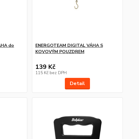
ÁHA do
ENERGOTEAM DIGITAL VÁHA S
KOVOVÝM POUZDREM
139 Kč
115 Kč
bez DPH
Detail