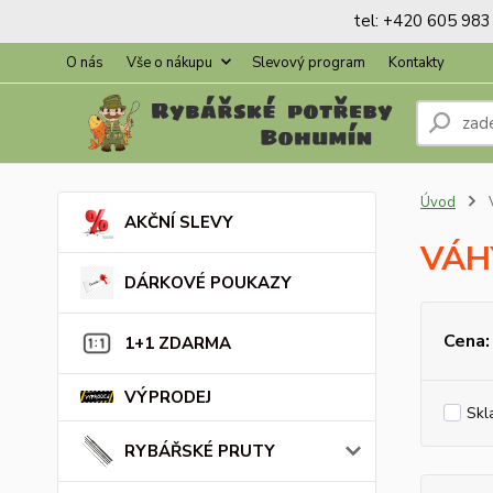
tel: +420 605 983 
O nás
Vše o nákupu
Slevový program
Kontakty
Úvod
AKČNÍ SLEVY
VÁH
DÁRKOVÉ POUKAZY
Cena:
1+1 ZDARMA
VÝPRODEJ
Skl
RYBÁŘSKÉ PRUTY