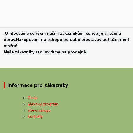
.
Omlouváme se všem naším zákazníkům, eshop je v režimu
úprav.Nakupování na eshopu po dobu přestavby bohužel není
možné.
Naše zákazníky rádi uvidíme na prodejně.
Informace pro zákazníky
O nás
Slevový program
Vše o nákupu
Kontakty