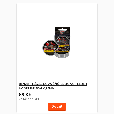
BENZAR NÁVAZCOVÁ ŠŇŮRA MONO FEEDER
HOOKLINK 50M 0,18MM
89 Kč
74 Kč
bez DPH
Detail