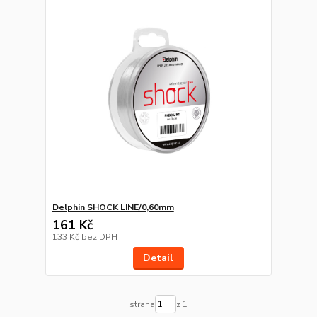
Delphin SHOCK LINE/0,60mm
161 Kč
133 Kč
bez DPH
Detail
strana
z 1