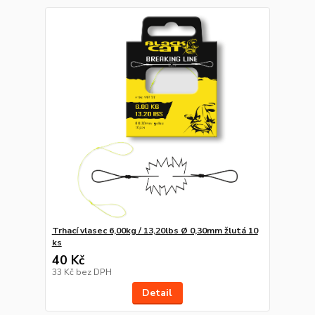
Trhací vlasec 6,00kg / 13,20lbs Ø 0,30mm žlutá 10
ks
40 Kč
33 Kč
bez DPH
Detail