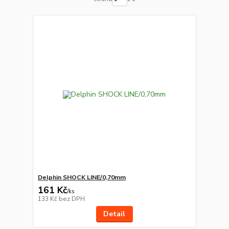
Delphin SHOCK LINE/0,70mm
161 Kč
/
ks
133 Kč
bez DPH
Detail