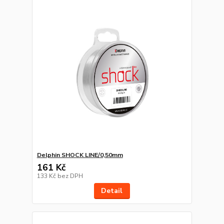
Delphin SHOCK LINE/0,50mm
161 Kč
133 Kč
bez DPH
Detail