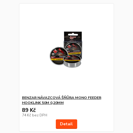
BENZAR NÁVAZCOVÁ ŠŇŮRA MONO FEEDER
HOOKLINK 50M 0,20MM
89 Kč
74 Kč
bez DPH
Detail