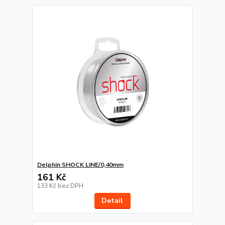
Delphin SHOCK LINE/0,40mm
161 Kč
133 Kč
bez DPH
Detail