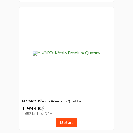
MIVARDI Křeslo Premium Quattro
1 999 Kč
1 652 Kč
bez DPH
Detail