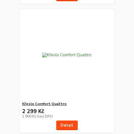
Křeslo Comfort Quattro
2 299 Kč
1 900 Kč
bez DPH
Detail