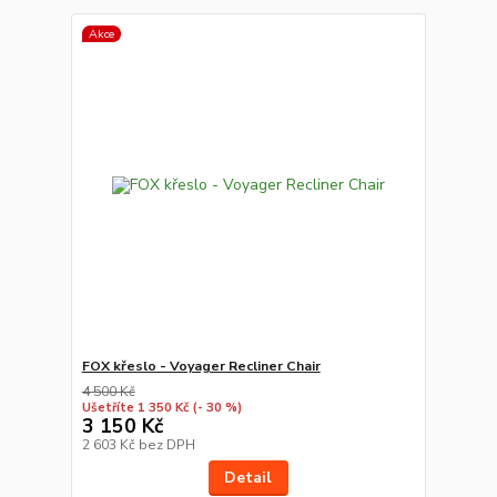
Akce
FOX křeslo - Voyager Recliner Chair
4 500 Kč
Ušetříte 1 350 Kč
(- 30 %)
3 150 Kč
2 603 Kč
bez DPH
Detail