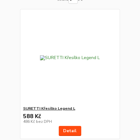
SURETTI Křesílko Legend L
588 Kč
486 Kč
bez DPH
Detail