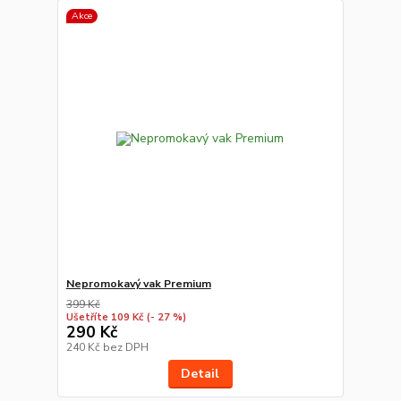
Akce
Nepromokavý vak Premium
399 Kč
Ušetříte 109 Kč
(- 27 %)
290 Kč
240 Kč
bez DPH
Detail