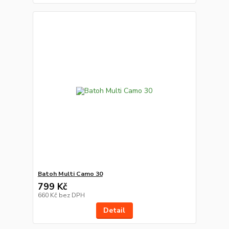
Batoh Multi Camo 30
799 Kč
660 Kč
bez DPH
Detail