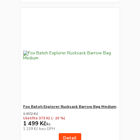
Fox Batoh Explorer Rucksack Barrow Bag Medium
1 872 Kč
Ušetříte 373 Kč
(- 20 %)
1 499 Kč
/
ks
1 239 Kč
bez DPH
Detail