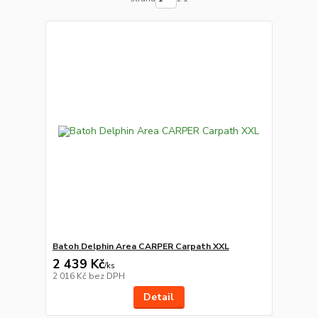
Batoh Delphin Area CARPER Carpath XXL
2 439 Kč
/
ks
2 016 Kč
bez DPH
Detail