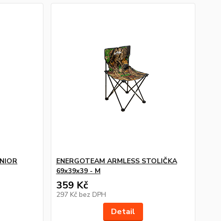
NIOR
ENERGOTEAM ARMLESS STOLIČKA
69x39x39 - M
359 Kč
297 Kč
bez DPH
Detail