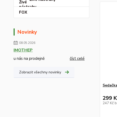
FOX
Novinky
08.05.2026
IMOTHEP
u nás na prodejně
číst celé
Zobrazit všechny novinky
Sedačka
299 K
247 Kč
b