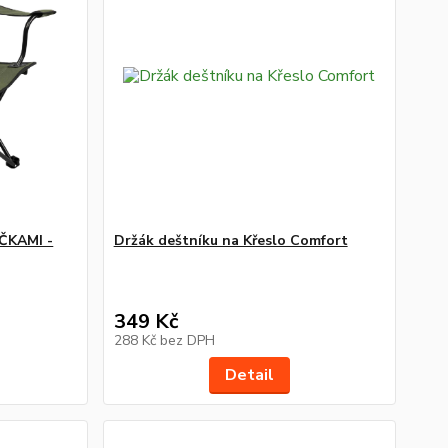
ČKAMI -
Držák deštníku na Křeslo Comfort
349 Kč
288 Kč
bez DPH
Detail