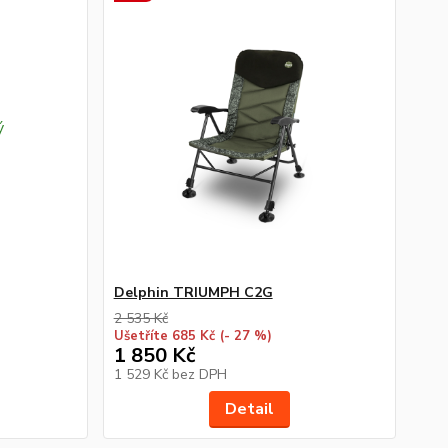
Delphin TRIUMPH C2G
2 535 Kč
Ušetříte 685 Kč
(- 27 %)
1 850 Kč
1 529 Kč
bez DPH
Detail