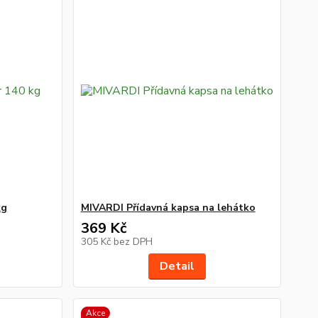
kg
MIVARDI Přídavná kapsa na lehátko
369 Kč
305 Kč
bez DPH
Detail
Akce