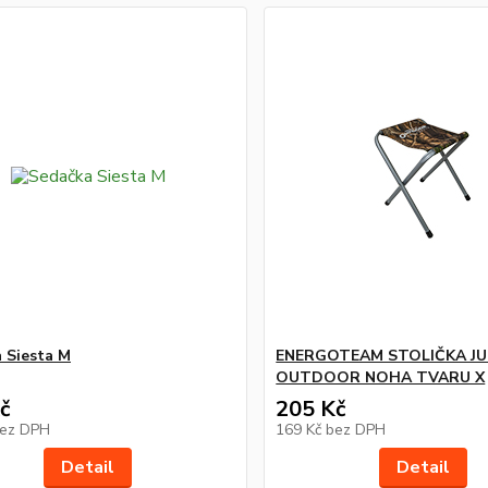
 Siesta M
ENERGOTEAM STOLIČKA JU
OUTDOOR NOHA TVARU X
č
205 Kč
ez DPH
169 Kč
bez DPH
Detail
Detail