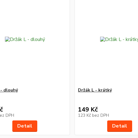
 - dlouhý
Držák L - krátký
č
149 Kč
ez DPH
123 Kč
bez DPH
Detail
Detail