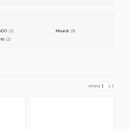
ADO
(2)
Mivardi
(9)
tti
(2)
strana
z 1