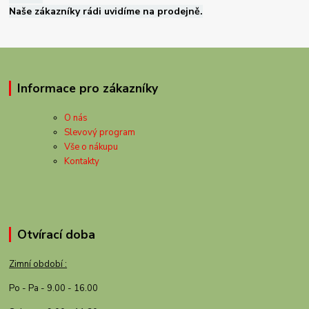
Naše zákazníky rádi uvidíme na prodejně.
Informace pro zákazníky
O nás
Slevový program
Vše o nákupu
Kontakty
Otvírací doba
Zimní období :
Po - Pa - 9.00 - 16.00