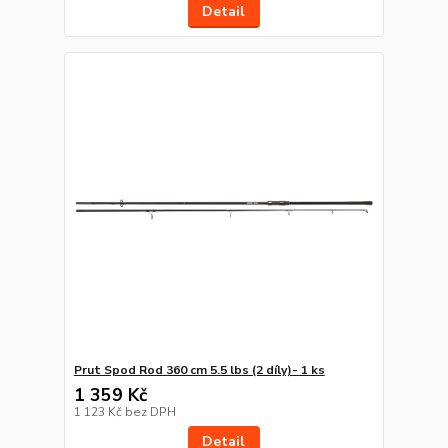
Detail
Prut Spod Rod 360 cm 5.5 lbs (2 díly)- 1 ks
1 359 Kč
1 123 Kč
bez DPH
Detail