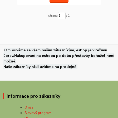
strana
z 1
.
Omlouváme se všem naším zákazníkům, eshop je v režimu
úprav.Nakupování na eshopu po dobu přestavby bohužel není
možné.
Naše zákazníky rádi uvidíme na prodejně.
Informace pro zákazníky
O nás
Slevový program