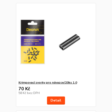
Krimpovací svorky pro návazce/20ks 1.0
70 Kč
58 Kč
bez DPH
Detail