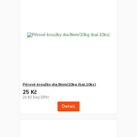
Pérové kroužky dia.8mm/20kg (bal.10ks)
25 Kč
21 Kč
bez DPH
Detail