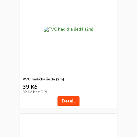
PVC hadička šedá (2m)
39 Kč
32 Kč
bez DPH
Detail