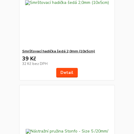
Smršťovací hadička šedá 2,0mm (10x5cm)
39 Kč
32 Kč
bez DPH
Detail