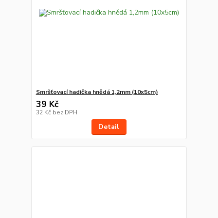
Smršťovací hadička hnědá 1,2mm (10x5cm)
39 Kč
32 Kč
bez DPH
Detail