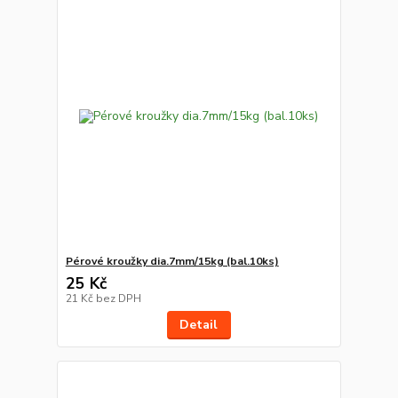
Pérové kroužky dia.7mm/15kg (bal.10ks)
25 Kč
21 Kč
bez DPH
Detail