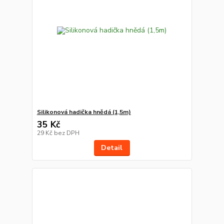
Silikonová hadička hnědá (1,5m)
35 Kč
29 Kč
bez DPH
Detail