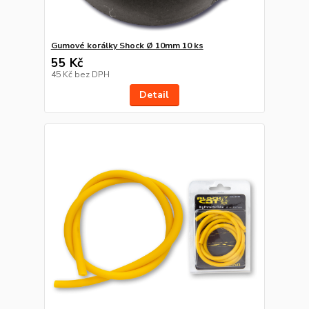
Gumové korálky Shock Ø 10mm 10 ks
55 Kč
45 Kč
bez DPH
Detail