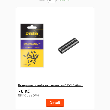
Krimpovací svorky pro návazce-0.7x1.5x6mm
70 Kč
58 Kč
bez DPH
Detail