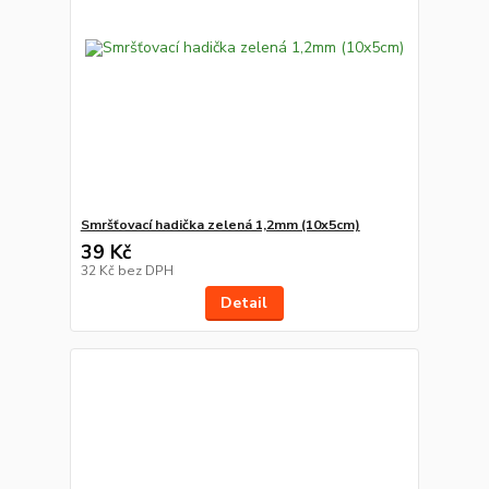
Smršťovací hadička zelená 1,2mm (10x5cm)
39 Kč
32 Kč
bez DPH
Detail