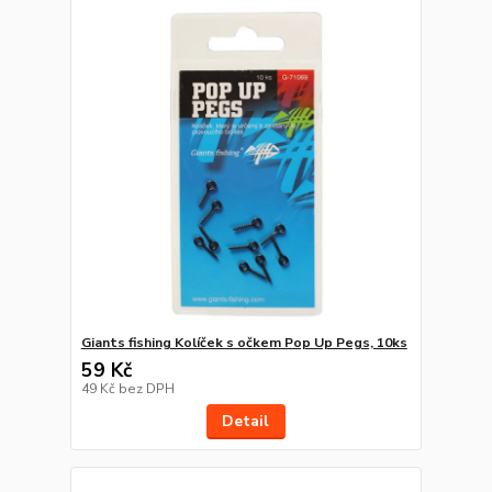
Giants fishing Kolíček s očkem Pop Up Pegs, 10ks
59 Kč
49 Kč
bez DPH
Detail