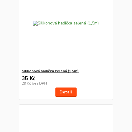
Silikonová hadička zelená (1,5m)
35 Kč
29 Kč
bez DPH
Detail