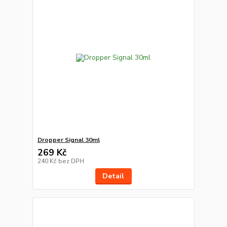
Dropper Signal 30ml
269 Kč
240 Kč
bez DPH
Detail