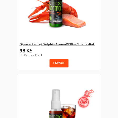
Dipovací sprej Delphin AromaX/30ml/Losos-Rak
98 Kč
88 Kč
bez DPH
Detail