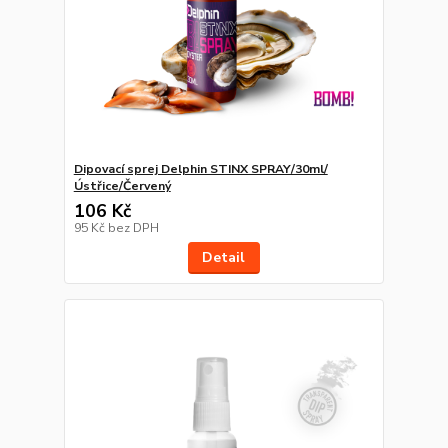
Dipovací sprej Delphin STINX SPRAY/30ml/
Ústřice/Červený
106 Kč
95 Kč
bez DPH
Detail