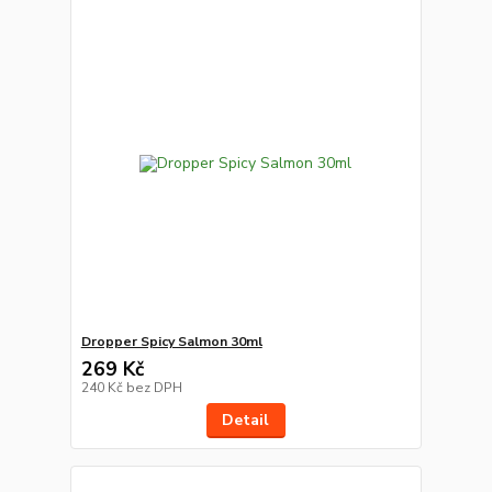
Dropper Spicy Salmon 30ml
269 Kč
240 Kč
bez DPH
Detail