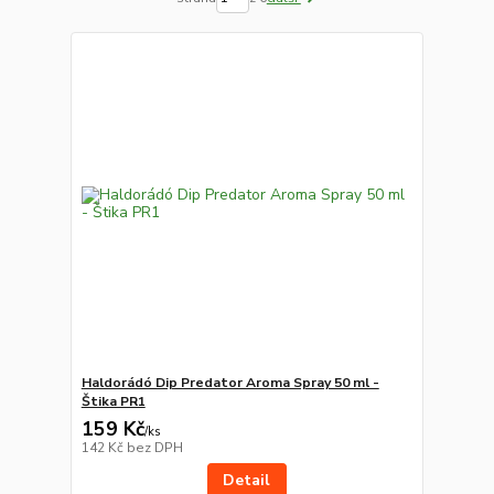
Haldorádó Dip Predator Aroma Spray 50 ml -
Štika PR1
159 Kč
/
ks
142 Kč
bez DPH
Detail