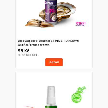
Dipovací sprej Delphin STINX SPRAY/30ml/
Ústřice/transparentní
98 Kč
88 Kč
bez DPH
Detail