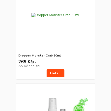
Dropper Monster Crab 30ml
269 Kč
/
ks
222 Kč
bez DPH
Detail