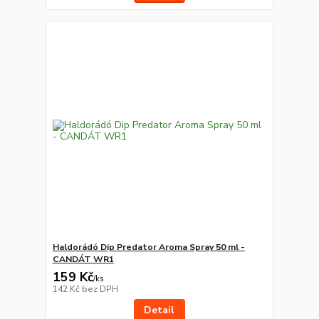
Haldorádó Dip Predator Aroma Spray 50 ml -
CANDÁT WR1
159 Kč
/
ks
142 Kč
bez DPH
Detail