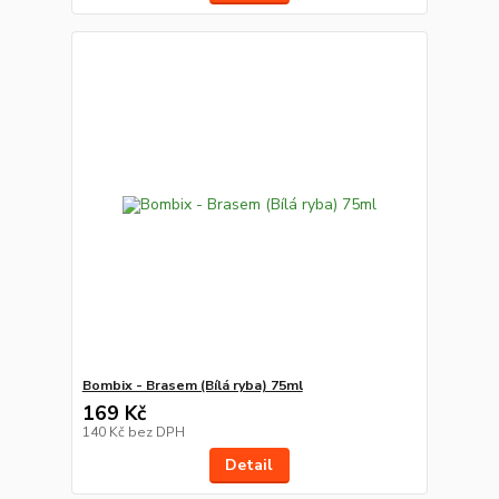
Bombix - Brasem (Bílá ryba) 75ml
169 Kč
140 Kč
bez DPH
Detail