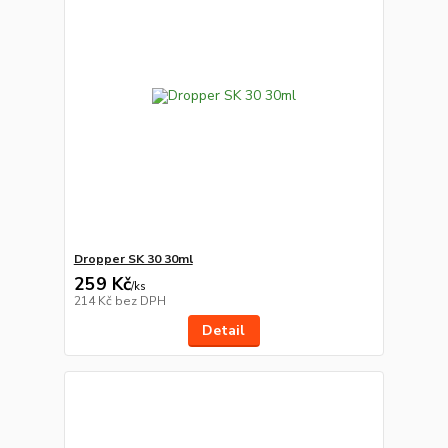
Dropper SK 30 30ml
259 Kč
/
ks
214 Kč
bez DPH
Detail