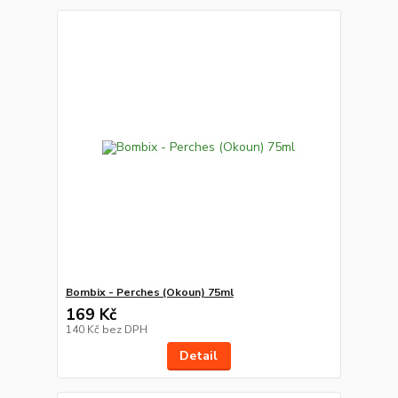
Bombix - Perches (Okoun) 75ml
169 Kč
140 Kč
bez DPH
Detail