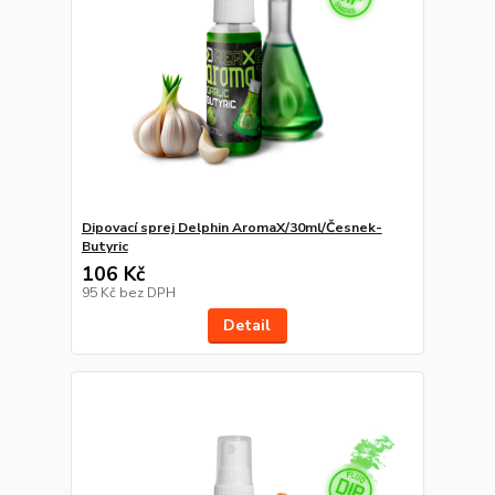
Dipovací sprej Delphin AromaX/30ml/Česnek-
Butyric
106 Kč
95 Kč
bez DPH
Detail