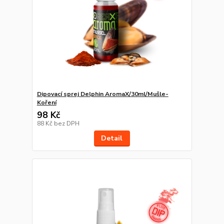
Dipovací sprej Delphin AromaX/30ml/Mušle-
Koření
98 Kč
88 Kč
bez DPH
Detail