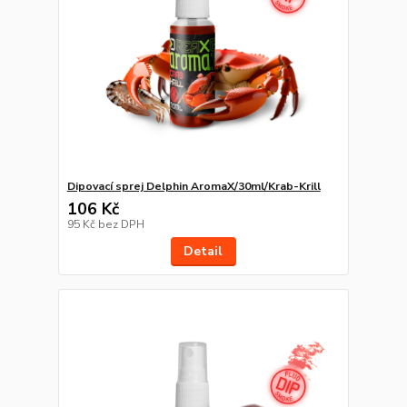
Dipovací sprej Delphin AromaX/30ml/Krab-Krill
106 Kč
95 Kč
bez DPH
Detail