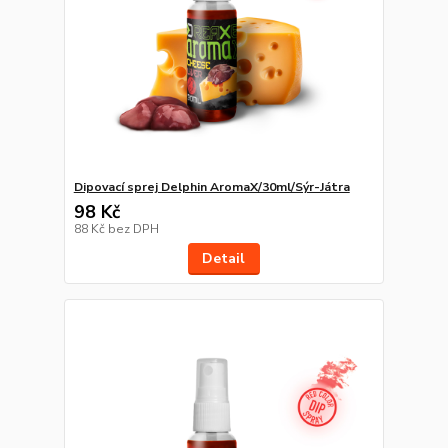
Dipovací sprej Delphin AromaX/30ml/Sýr-Játra
98 Kč
88 Kč
bez DPH
Detail