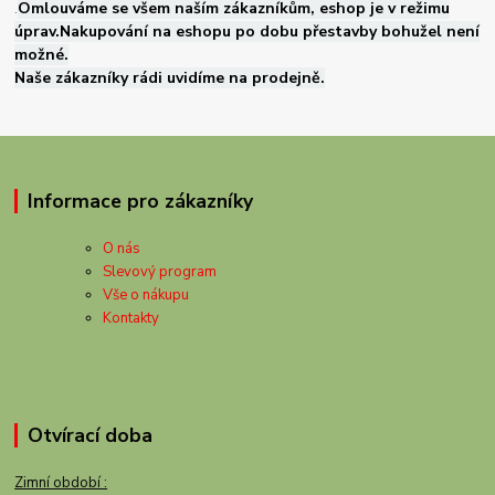
.
Omlouváme se všem naším zákazníkům, eshop je v režimu
úprav.Nakupování na eshopu po dobu přestavby bohužel není
možné.
Naše zákazníky rádi uvidíme na prodejně.
Informace pro zákazníky
O nás
Slevový program
Vše o nákupu
Kontakty
Otvírací doba
Zimní období :