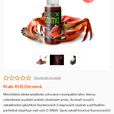
Ohodnotit produkt
Krab-Krill/červená
Mimořádná dávka atraktivity schovaná v kompaktní láhvi, kterou
odemknete pouhým jedním stisknutím prstu. AromaX slouží k
zatraktivnění jakýchkoli feederových či kaprových nástrah a příchutěmi
perfektně doplňuje naši sérii D SNAX. Sprej vytváří kouřový fluorescenční