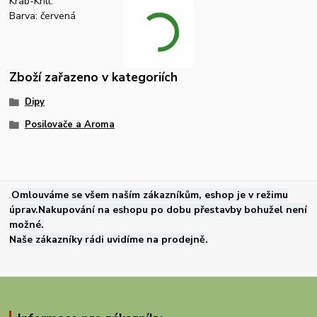
Krab-Krill.
Barva: červená
Zboží zařazeno v kategoriích
Dipy
Posilovače a Aroma
.
Omlouváme se všem naším zákazníkům, eshop je v režimu
úprav.Nakupování na eshopu po dobu přestavby bohužel není
možné.
Naše zákazníky rádi uvidíme na prodejně.