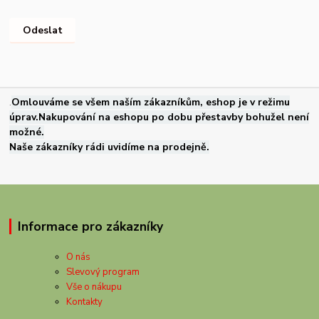
.
Omlouváme se všem naším zákazníkům, eshop je v režimu
úprav.Nakupování na eshopu po dobu přestavby bohužel není
možné.
Naše zákazníky rádi uvidíme na prodejně.
Informace pro zákazníky
O nás
Slevový program
Vše o nákupu
Kontakty