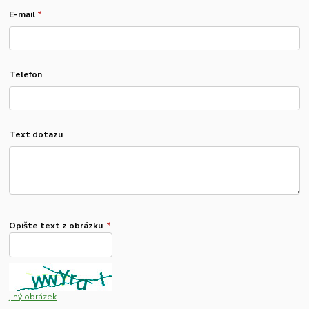
E-mail
*
Telefon
Text dotazu
Opište text z obrázku
*
jiný obrázek