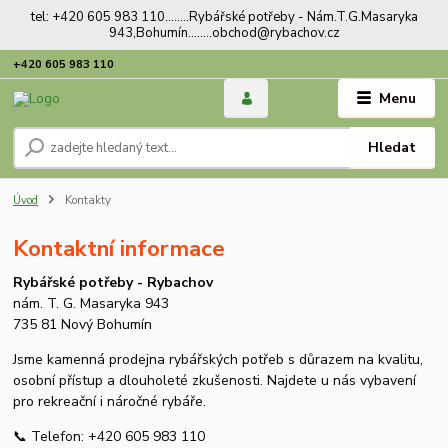
tel: +420 605 983 110........Rybářské potřeby - Nám.T.G.Masaryka
943,Bohumín........obchod@rybachov.cz
+420 605 983 110
Menu
Hledat
Úvod
Kontakty
Kontaktní informace
Rybářské potřeby - Rybachov
nám. T. G. Masaryka 943
735 81 Nový Bohumín
Jsme kamenná prodejna rybářských potřeb s důrazem na kvalitu,
osobní přístup a dlouholeté zkušenosti. Najdete u nás vybavení
pro rekreační i náročné rybáře.
📞 Telefon: +420 605 983 110