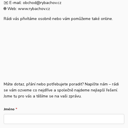
✉️ E-mail: obchod@rybachov.cz
🌐 Web: www.rybachov.cz
Rádi vás přivítáme osobně nebo vám pomůžeme také online.
Máte dotaz, přání nebo potřebujete poradit? Napište nám – rádi
se vám ozveme co nejdříve a společně najdeme nejlepší řešení.
Jsme tu pro vás a těšíme se na vaši zprávu.
Jméno
*