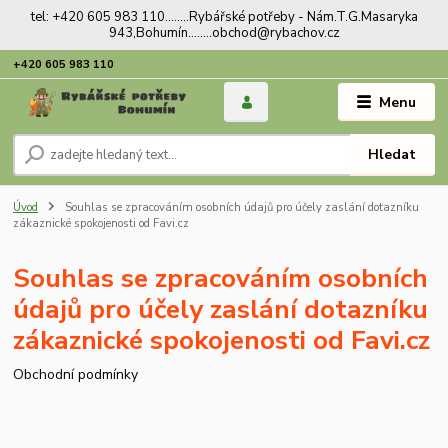
tel: +420 605 983 110........Rybářské potřeby - Nám.T.G.Masaryka
943,Bohumín........obchod@rybachov.cz
+420 605 983 110
Menu
Hledat
Úvod
Souhlas se zpracováním osobních údajů pro účely zaslání dotazníku
zákaznické spokojenosti od Favi.cz
Souhlas se zpracováním osobních
údajů pro účely zaslání dotazníku
zákaznické spokojenosti od Favi.cz
Obchodní podmínky