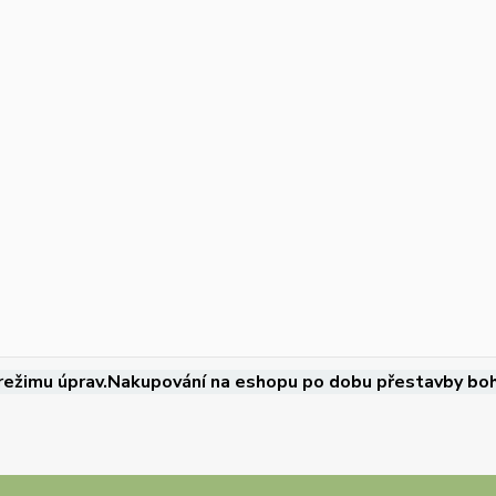
režimu úprav.Nakupování na eshopu po dobu přestavby boh