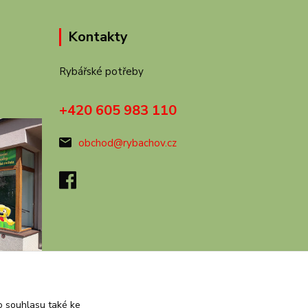
Kontakty
Rybářské potřeby
+420 605 983 110
obchod@rybachov.cz
 souhlasu také ke