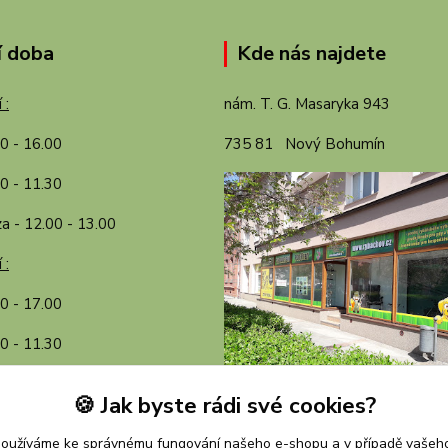
í doba
Kde nás najdete
 :
nám. T. G. Masaryka 943
00 - 16.00
735 81 Nový Bohumín
0 - 11.30
a - 12.00 - 13.00
 :
30 - 17.00
0 - 11.30
a - 12.00 - 13.00
🍪 Jak byste rádi své cookies?
používáme ke správnému fungování našeho e-shopu a v případě vašeho