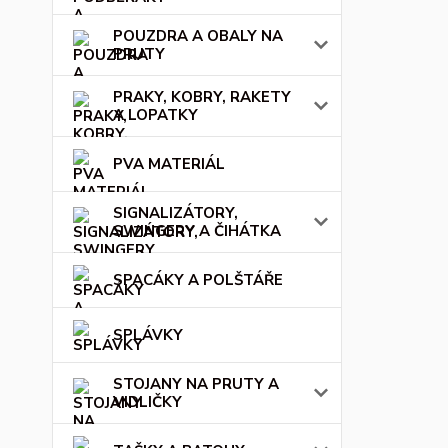
POUZDRA A OBALY NA
PRUTY
PRAKY, KOBRY, RAKETY
A LOPATKY
PVA MATERIÁL
SIGNALIZÁTORY,
SWINGERY A ČIHÁTKA
SPACÁKY A POLŠTÁŘE
SPLÁVKY
STOJANY NA PRUTY A
VIDLIČKY