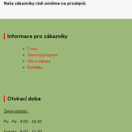
Naše zákazníky rádi uvidíme na prodejně.
Informace pro zákazníky
O nás
Slevový program
Vše o nákupu
Kontakty
Otvírací doba
Zimní období :
Po - Pa - 9.00 - 16.00
Sobota - 9.00 - 11.30