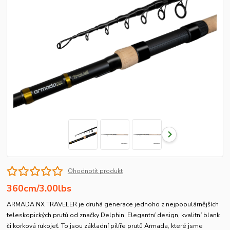
Ohodnotit produkt
360cm/3.00lbs
ARMADA NX TRAVELER je druhá generace jednoho z nejpopulárnějších
teleskopických prutů od značky Delphin. Elegantní design, kvalitní blank
či korková rukojeť. To jsou základní pilíře prutů Armada, které jsme