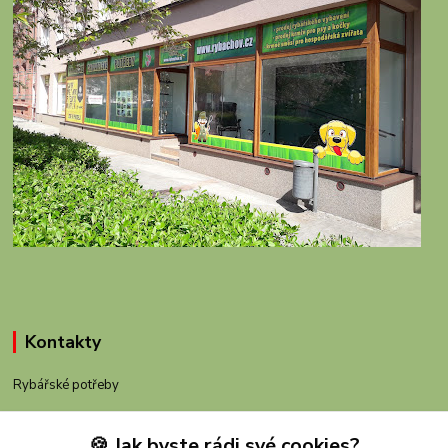
Kontakty
Rybářské potřeby
+420 605 983 110
🍪 Jak byste rádi své cookies?