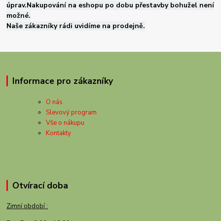
úprav.Nakupování na eshopu po dobu přestavby bohužel není
možné.
Naše zákazníky rádi uvidíme na prodejně.
Informace pro zákazníky
O nás
Slevový program
Vše o nákupu
Kontakty
Otvírací doba
Zimní období :