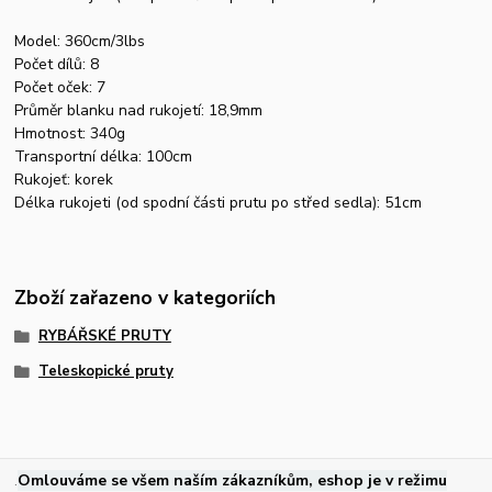
Model: 360cm/3lbs
Počet dílů: 8
Počet oček: 7
Průměr blanku nad rukojetí: 18,9mm
Hmotnost: 340g
Transportní délka: 100cm
Rukojeť: korek
Délka rukojeti (od spodní části prutu po střed sedla): 51cm
Zboží zařazeno v kategoriích
RYBÁŘSKÉ PRUTY
Teleskopické pruty
.
Omlouváme se všem naším zákazníkům, eshop je v režimu