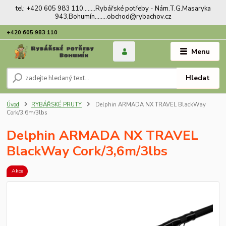
tel: +420 605 983 110........Rybářské potřeby - Nám.T.G.Masaryka
943,Bohumín........obchod@rybachov.cz
+420 605 983 110
Menu
Hledat
Úvod
RYBÁŘSKÉ PRUTY
Delphin ARMADA NX TRAVEL BlackWay
Cork/3,6m/3lbs
Delphin ARMADA NX TRAVEL
BlackWay Cork/3,6m/3lbs
Akce