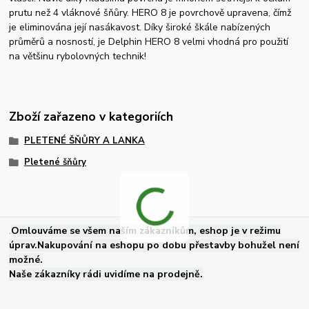
prutu než 4 vláknové šňůry. HERO 8 je povrchově upravena, čímž
je eliminována její nasákavost. Díky široké škále nabízených
průměrů a nosností, je Delphin HERO 8 velmi vhodná pro použití
na většinu rybolovných technik!
Zboží zařazeno v kategoriích
PLETENÉ ŠŇŮRY A LANKA
Pletené šňůry
.
Omlouváme se všem naším zákazníkům, eshop je v režimu
úprav.Nakupování na eshopu po dobu přestavby bohužel není
možné.
Naše zákazníky rádi uvidíme na prodejně.