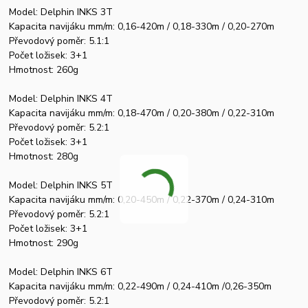
Model: Delphin INKS 3T
Kapacita navijáku mm/m: 0,16-420m / 0,18-330m / 0,20-270m
Převodový poměr: 5.1:1
Počet ložisek: 3+1
Hmotnost: 260g
Model: Delphin INKS 4T
Kapacita navijáku mm/m: 0,18-470m / 0,20-380m / 0,22-310m
Převodový poměr: 5.2:1
Počet ložisek: 3+1
Hmotnost: 280g
Model: Delphin INKS 5T
Kapacita navijáku mm/m: 0,20-450m / 0,22-370m / 0,24-310m
Převodový poměr: 5.2:1
Počet ložisek: 3+1
Hmotnost: 290g
Model: Delphin INKS 6T
Kapacita navijáku mm/m: 0,22-490m / 0,24-410m /0,26-350m
Převodový poměr: 5.2:1