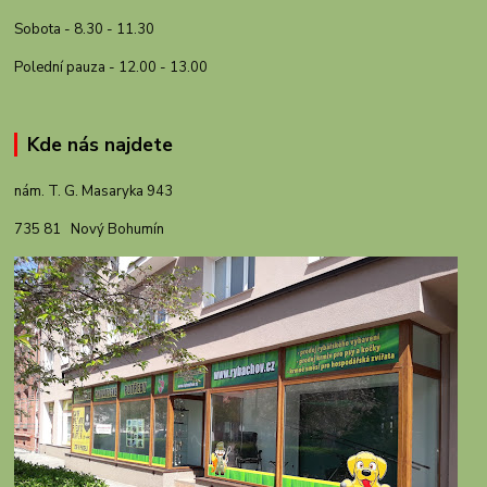
Sobota - 8.30 - 11.30
Polední pauza - 12.00 - 13.00
Kde nás najdete
nám. T. G. Masaryka 943
735 81 Nový Bohumín