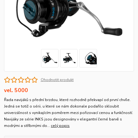
Ohodnotit produkt
vel. 5000
Řada navijáků s přední brzdou, které rozhodně překvapí od první chvíle.
Jedná se totiž o sérii, u které se nám dokonale podařilo skloubit
univerzálnost s vynikajícím poměrem mezi pořizovací cenou a funkčností.
Navijáky ze série INKS jsou designovány v elegantní černé barvě s
modrými a stříbrnými do...
celý popis