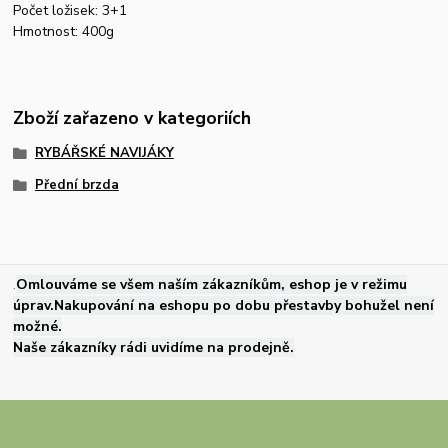
Počet ložisek: 3+1
Hmotnost: 400g
Zboží zařazeno v kategoriích
RYBÁŘSKÉ NAVIJÁKY
Přední brzda
.
Omlouváme se všem naším zákazníkům, eshop je v režimu
úprav.Nakupování na eshopu po dobu přestavby bohužel není
možné.
Naše zákazníky rádi uvidíme na prodejně.