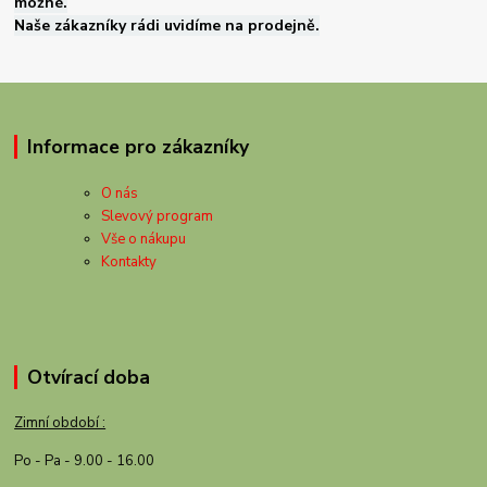
možné.
Naše zákazníky rádi uvidíme na prodejně.
Informace pro zákazníky
O nás
Slevový program
Vše o nákupu
Kontakty
Otvírací doba
Zimní období :
Po - Pa - 9.00 - 16.00