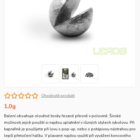
Ohodnotit produkt
1,0g
Balení obsahuje olověné broky řezané přesně v polovině. Široké
možnosti jejich použití si najdou uplatnění v různých stylech rybolovu. Při
kaprařině je použijete při lovu s pop-up, nebo s potápivou nástrahou pro
lepší přetočení háčku. V plavané najdou využití při vyvážení koncového