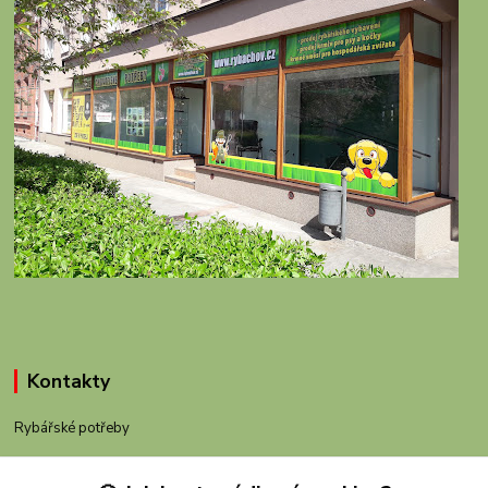
Kontakty
Rybářské potřeby
+420 605 983 110