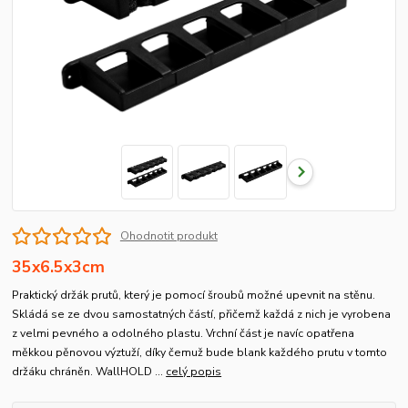
Ohodnotit produkt
35x6.5x3cm
Praktický držák prutů, který je pomocí šroubů možné upevnit na stěnu.
Skládá se ze dvou samostatných částí, přičemž každá z nich je vyrobena
z velmi pevného a odolného plastu. Vrchní část je navíc opatřena
měkkou pěnovou výztuží, díky čemuž bude blank každého prutu v tomto
držáku chráněn. WallHOLD ...
celý popis