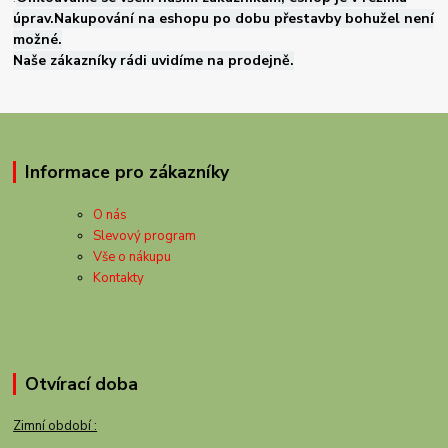
úprav.Nakupování na eshopu po dobu přestavby bohužel není
možné.
Naše zákazníky rádi uvidíme na prodejně.
Informace pro zákazníky
O nás
Slevový program
Vše o nákupu
Kontakty
Otvírací doba
Zimní období :