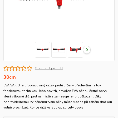
Ohodnotit produkt
30cm
EVA VARIO je propracovaný držák prutů určený především na lov
feederovou technikou. Jeho povrch je tvořen EVA pěnou černé barvy,
která výborně drží prut na místě a zamezuje jeho poškození. Díky
nepravidelnému, zvlněnému tvaru pěny může vlasec při záběru drážkou
volně procházet. Konce držáku jsou opa...
celý popis