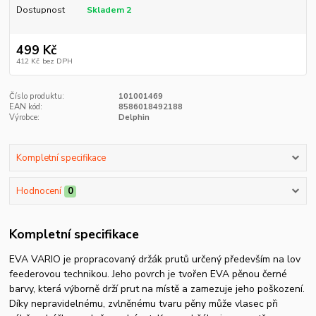
Dostupnost
Skladem 2
499 Kč
412 Kč
bez DPH
Číslo produktu:
101001469
EAN kód:
8586018492188
Výrobce:
Delphin
Kompletní specifikace
Hodnocení
0
Kompletní specifikace
EVA VARIO je propracovaný držák prutů určený především na lov
feederovou technikou. Jeho povrch je tvořen EVA pěnou černé
barvy, která výborně drží prut na místě a zamezuje jeho poškození.
Díky nepravidelnému, zvlněnému tvaru pěny může vlasec při