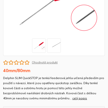
Ohodnotit produkt
40mm/80mm
Delphin SLIM QuickSTOP je tenká feederová jehla určená především pro
použití s návazci, které jsou opatřeny quickstop zarážkou. Díky tenké
kovové části a ostrému hrotu je pomocí této jehly možné
bezproblémové navlékání drobných nástrah. Kovová část s délkou
40mm je navzdory svému minimálnímu průměru...
celý popis