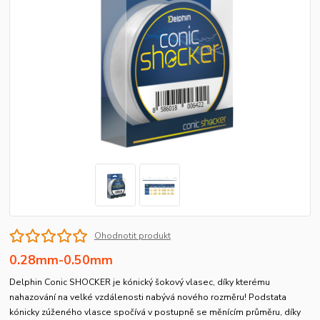
Ohodnotit produkt
0.28mm-0.50mm
Delphin Conic SHOCKER je kónický šokový vlasec, díky kterému
nahazování na velké vzdálenosti nabývá nového rozměru! Podstata
kónicky zúženého vlasce spočívá v postupně se měnícím průměru, díky