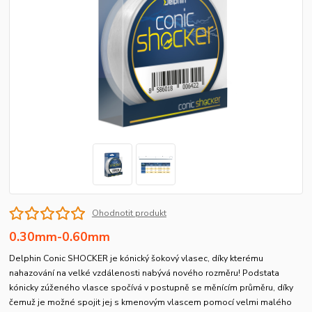
Ohodnotit produkt
0.30mm-0.60mm
Delphin Conic SHOCKER je kónický šokový vlasec, díky kterému
nahazování na velké vzdálenosti nabývá nového rozměru! Podstata
kónicky zúženého vlasce spočívá v postupně se měnícím průměru, díky
čemuž je možné spojit jej s kmenovým vlascem pomocí velmi malého