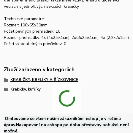
transparentného plastu, takže máte vždy prehľad o uložených
veciach v jednotlivých sekciách krabičky.
Technické parametre:
Rozmer: 100x65x30mm
Počet pevných priehradiek: 10
Rozmer priehradky: 4x (4x2,5x1cm), 2x(3x2,5x1cm), 4x (2,2x2x1cm)
Počet vkladateľných priečinkov: 0
Zboží zařazeno v kategoriích
KRABIČKY, KBELÍKY A ŘÍZKOVNICE
Krabičky, kufříky
.
Omlouváme se všem naším zákazníkům, eshop je v režimu
úprav.Nakupování na eshopu po dobu přestavby bohužel není
možné.