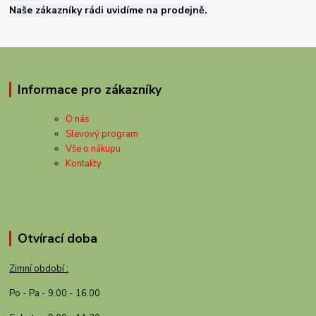
Naše zákazníky rádi uvidíme na prodejně.
Informace pro zákazníky
O nás
Slevový program
Vše o nákupu
Kontakty
Otvírací doba
Zimní období :
Po - Pa - 9.00 - 16.00