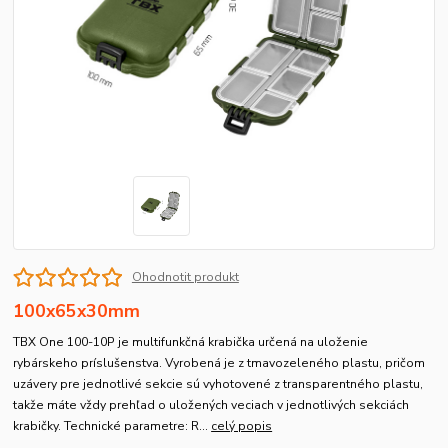
Ohodnotit produkt
100x65x30mm
TBX One 100-10P je multifunkčná krabička určená na uloženie
rybárskeho príslušenstva. Vyrobená je z tmavozeleného plastu, pričom
uzávery pre jednotlivé sekcie sú vyhotovené z transparentného plastu,
takže máte vždy prehľad o uložených veciach v jednotlivých sekciách
krabičky. Technické parametre: R...
celý popis