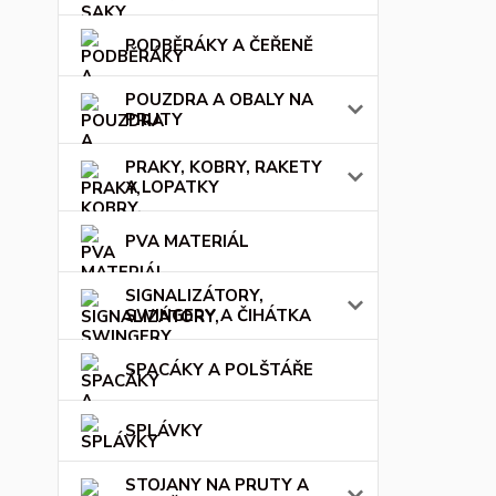
PODBĚRÁKY A ČEŘENĚ
POUZDRA A OBALY NA
PRUTY
PRAKY, KOBRY, RAKETY
A LOPATKY
PVA MATERIÁL
SIGNALIZÁTORY,
SWINGERY A ČIHÁTKA
SPACÁKY A POLŠTÁŘE
SPLÁVKY
STOJANY NA PRUTY A