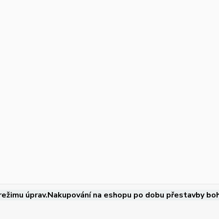
režimu úprav.Nakupování na eshopu po dobu přestavby boh