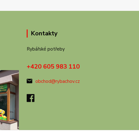
Kontakty
Rybářské potřeby
+420 605 983 110
obchod@rybachov.cz