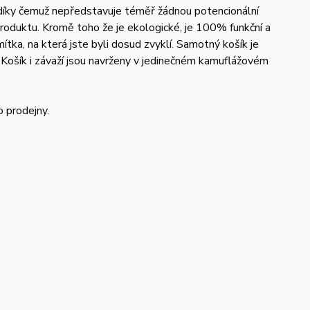
 díky čemuž nepředstavuje téměř žádnou potencionální
produktu. Kromě toho že je ekologické, je 100% funkční a
ítka, na která jste byli dosud zvyklí. Samotný košík je
 Košík i závaží jsou navrženy v jedinečném kamuflážovém
 prodejny.