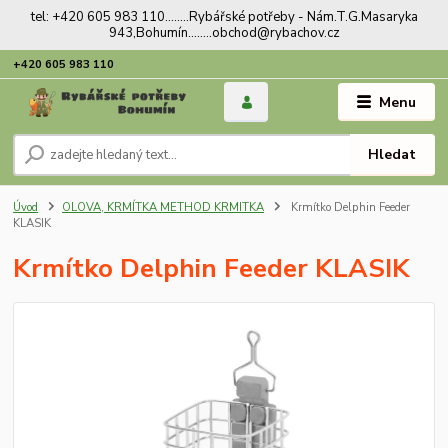
tel: +420 605 983 110........Rybářské potřeby - Nám.T.G.Masaryka
943,Bohumín........obchod@rybachov.cz
+420 605 983 110
Menu
Hledat
Úvod
OLOVA, KRMÍTKA METHOD KRMITKA
Krmítko Delphin Feeder
KLASIK
Krmítko Delphin Feeder KLASIK