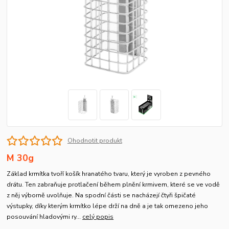
Ohodnotit produkt
M 30g
Základ krmítka tvoří košík hranatého tvaru, který je vyroben z pevného
drátu. Ten zabraňuje protlačení během plnění krmivem, které se ve vodě
z něj výborně uvolňuje. Na spodní části se nacházejí čtyři špičaté
výstupky, díky kterým krmítko lépe drží na dně a je tak omezeno jeho
posouvání hladovými ry...
celý popis