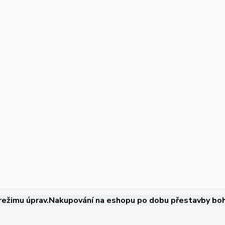
režimu úprav.Nakupování na eshopu po dobu přestavby boh