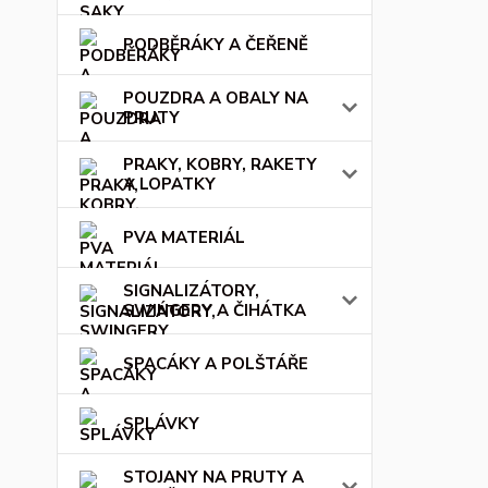
PODBĚRÁKY A ČEŘENĚ
POUZDRA A OBALY NA
PRUTY
PRAKY, KOBRY, RAKETY
A LOPATKY
PVA MATERIÁL
SIGNALIZÁTORY,
SWINGERY A ČIHÁTKA
SPACÁKY A POLŠTÁŘE
SPLÁVKY
STOJANY NA PRUTY A