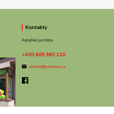
Kontakty
Rybářské potřeby
+420 605 983 110
obchod@rybachov.cz