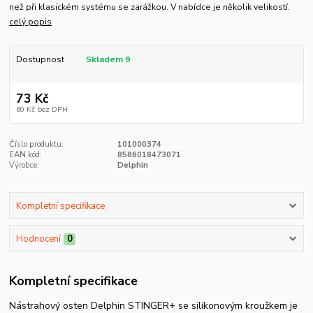
než při klasickém systému se zarážkou. V nabídce je několik velikostí.
celý popis
Dostupnost
Skladem 9
73 Kč
60 Kč
bez DPH
Číslo produktu:
101000374
EAN kód:
8586018473071
Výrobce:
Delphin
Kompletní specifikace
Hodnocení
0
Kompletní specifikace
Nástrahový osten Delphin STINGER+ se silikonovým kroužkem je