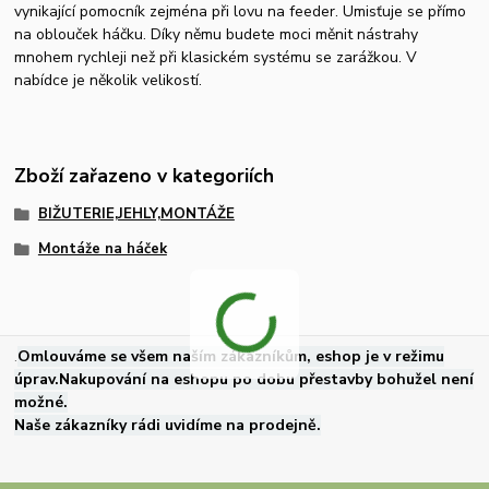
vynikající pomocník zejména při lovu na feeder. Umisťuje se přímo
na oblouček háčku. Díky němu budete moci měnit nástrahy
mnohem rychleji než při klasickém systému se zarážkou. V
nabídce je několik velikostí.
Zboží zařazeno v kategoriích
BIŽUTERIE,JEHLY,MONTÁŽE
Montáže na háček
.
Omlouváme se všem naším zákazníkům, eshop je v režimu
úprav.Nakupování na eshopu po dobu přestavby bohužel není
možné.
Naše zákazníky rádi uvidíme na prodejně.