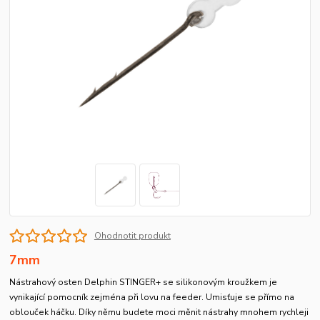
Ohodnotit produkt
7mm
Nástrahový osten Delphin STINGER+ se silikonovým kroužkem je
vynikající pomocník zejména při lovu na feeder. Umisťuje se přímo na
oblouček háčku. Díky němu budete moci měnit nástrahy mnohem rychleji