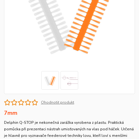
Ohodnotit produkt
7mm
Delphin Q-STOP je nekonečná zarážka vyrobena z plastu. Praktická
pomůcka při prezentaci nástrah umisťovaných na vlas pod háček. Určená
je hlavně pro vyznavače feederové techniky lovu, kteří loví s menšími