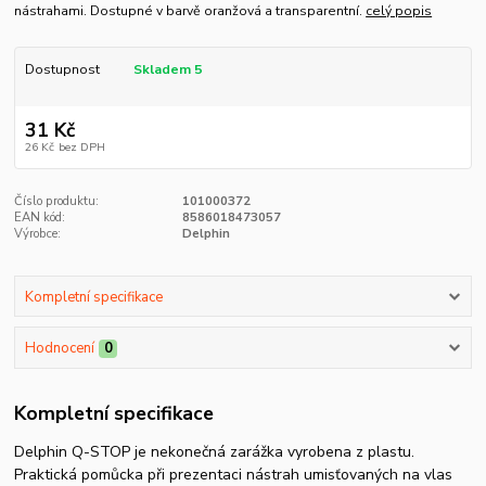
nástrahami. Dostupné v barvě oranžová a transparentní.
celý popis
Dostupnost
Skladem 5
31 Kč
26 Kč
bez DPH
Číslo produktu:
101000372
EAN kód:
8586018473057
Výrobce:
Delphin
Kompletní specifikace
Hodnocení
0
Kompletní specifikace
Delphin Q-STOP je nekonečná zarážka vyrobena z plastu.
Praktická pomůcka při prezentaci nástrah umisťovaných na vlas