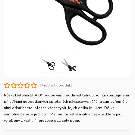
Ohodnotit produkt
Nůžky Delphin BRAIDY budou vaší neodmyslitelnou pomůckou zejména
při stříhání nepoddajných splétaných návazcových šňůr a samozřejmě s
nimi odstřihnete i vlasce všech typů. Jejich délka je 14cm. Délka
samotné čepele je 5.5cm. Mají velmi ostré a silné čepele, které jsou
vyrobeny z kvalitní nerezové oc...
celý popis