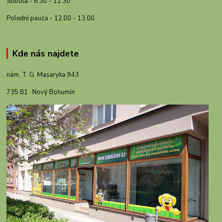
Sobota - 8.30 - 11.30
Polední pauza - 12.00 - 13.00
Kde nás najdete
nám. T. G. Masaryka 943
735 81 Nový Bohumín