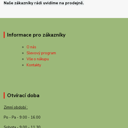
Naše zákazníky rádi uvidíme na prodejně.
Informace pro zákazníky
O nás
Slevový program
Vše o nákupu
Kontakty
Otvírací doba
Zimní období :
Po - Pa - 9.00 - 16.00
Sobota - 9.00 - 11.30