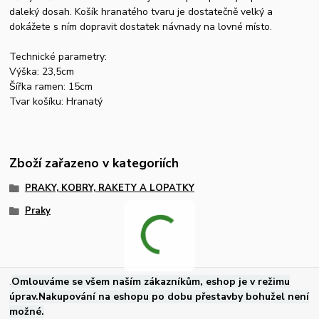
daleký dosah. Košík hranatého tvaru je dostatečně velký a
dokážete s ním dopravit dostatek návnady na lovné místo.
Technické parametry:
Výška: 23,5cm
Šířka ramen: 15cm
Tvar košíku: Hranatý
Zboží zařazeno v kategoriích
PRAKY, KOBRY, RAKETY A LOPATKY
Praky
.
Omlouváme se všem naším zákazníkům, eshop je v režimu
úprav.Nakupování na eshopu po dobu přestavby bohužel není
možné.