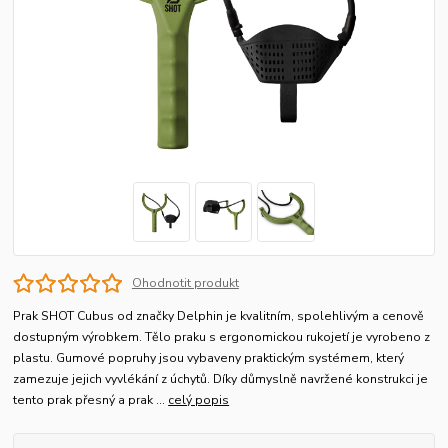
Ohodnotit produkt
Prak SHOT Cubus od značky Delphin je kvalitním, spolehlivým a cenově
dostupným výrobkem. Tělo praku s ergonomickou rukojetí je vyrobeno z
plastu. Gumové popruhy jsou vybaveny praktickým systémem, který
zamezuje jejich vyvlékání z úchytů. Díky důmyslně navržené konstrukci je
tento prak přesný a prak ...
celý popis