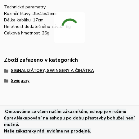
Technické parametry:
Rozměr hlavy: 35x15x15mm
Délka kablíku: 17cm
Hmotnost dodatečného závaží: 8g
Celková hmotnost: 26g
Zboží zařazeno v kategoriích
SIGNALIZÁTORY, SWINGERY A ČIHÁTKA
Swingery
.
Omlouváme se všem naším zákazníkům, eshop je v režimu
úprav.Nakupování na eshopu po dobu přestavby bohužel není
možné.
Naše zákazníky rádi uvidíme na prodejně.