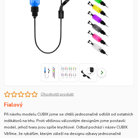
Ohodnotit produkt
Fialový
Při návrhu modelu CUBIX jsme se chtěli jednoznačně odlišit od ostatních
indikátorů na trhu. Proti většinou válcovitým designům jsme postavili
model, jehož tvary jsou spíše krychlové. Odtud pochází i název CUBIX.
Věříme, že rybářům, kterým záleží na designu výbavy jednoznačně