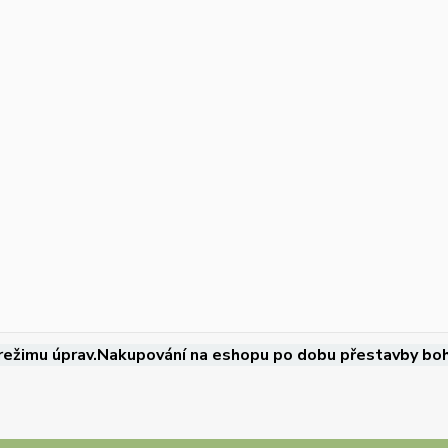
režimu úprav.Nakupování na eshopu po dobu přestavby boh