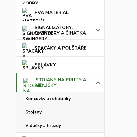
PVA MATERIÁL
SIGNALIZÁTORY,
SWINGERY A ČIHÁTKA
SPACÁKY A POLŠTÁŘE
SPLÁVKY
STOJANY NA PRUTY A
VIDLIČKY
Koncovky a rohatinky
Stojany
Vidličky a hrazdy