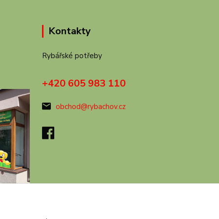
Kontakty
Rybářské potřeby
+420 605 983 110
obchod@rybachov.cz