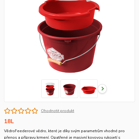
Ohodnotit produkt
18L
VědroFeederové vědro, které je díky svým parametrům vhodné pro
přenos a přípravu krmení. Opatřené je masivní kovovou rukojetí s