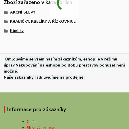
Zboží zařazeno v kategoriích
AKČNÍ SLEVY
KRABIČKY, KBELÍKY A ŘÍZKOVNICE
Kbelíky
.
Omlouváme se všem naším zákazníkům, eshop je v režimu
úprav.Nakupování na eshopu po dobu přestavby bohužel není
možné.
Naše zákazníky rádi uvidíme na prodejně.
Informace pro zákazníky
O nás
Slevový program