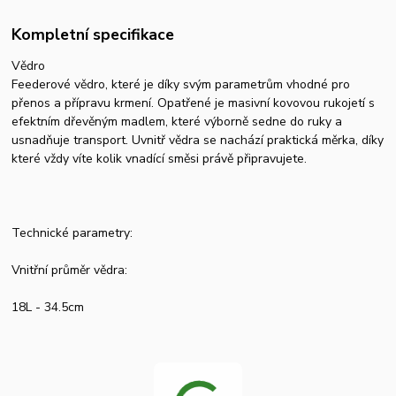
Kompletní specifikace
Vědro
Feederové vědro, které je díky svým parametrům vhodné pro
přenos a přípravu krmení. Opatřené je masivní kovovou rukojetí s
efektním dřevěným madlem, které výborně sedne do ruky a
usnadňuje transport. Uvnitř vědra se nachází praktická měrka, díky
které vždy víte kolik vnadící směsi právě připravujete.
Technické parametry:
Vnitřní průměr vědra:
18L - 34.5cm