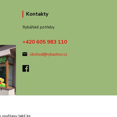
Kontakty
Rybářské potřeby
+420 605 983 110
obchod@rybachov.cz
 souhlasu také ke