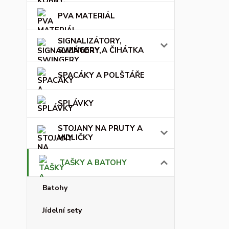
PVA MATERIÁL
SIGNALIZÁTORY,
SWINGERY A ČIHÁTKA
SPACÁKY A POLŠTÁŘE
SPLÁVKY
STOJANY NA PRUTY A
VIDLIČKY
TAŠKY A BATOHY
Batohy
Jídelní sety