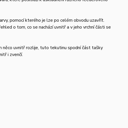
arvy, pomocí kterého je lze po celém obvodu uzavřít.
led o tom, co se nachází uvnitř a v jeho vrchní části se
něco uvnitř rozlije, tuto tekutinu spodní část tašky
tř i zvenčí.