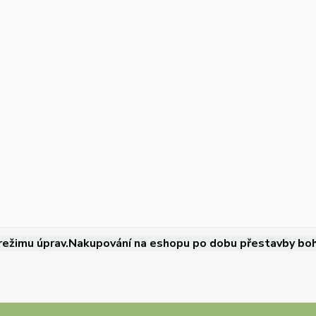
režimu úprav.Nakupování na eshopu po dobu přestavby boh