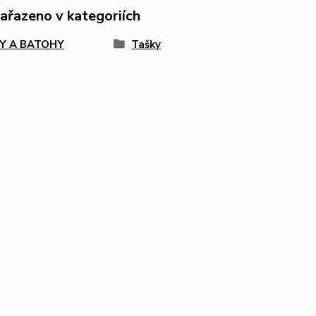
zařazeno v kategoriích
Y A BATOHY
Tašky