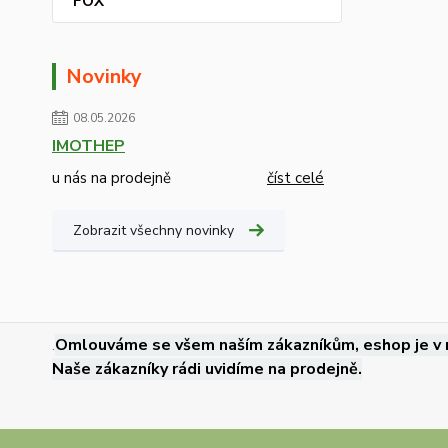
FOX
Novinky
08.05.2026
IMOTHEP
u nás na prodejně
číst celé
Zobrazit všechny novinky
.
Omlouváme se všem naším zákazníkům, eshop je v 
Naše zákazníky rádi uvidíme na prodejně.