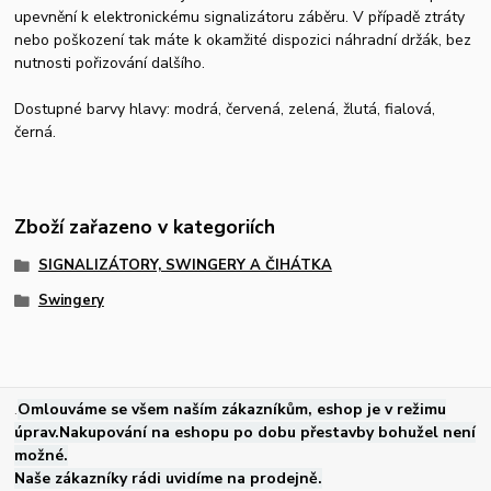
upevnění k elektronickému signalizátoru záběru. V případě ztráty
nebo poškození tak máte k okamžité dispozici náhradní držák, bez
nutnosti pořizování dalšího.
Dostupné barvy hlavy: modrá, červená, zelená, žlutá, fialová,
černá.
Zboží zařazeno v kategoriích
SIGNALIZÁTORY, SWINGERY A ČIHÁTKA
Swingery
.
Omlouváme se všem naším zákazníkům, eshop je v režimu
úprav.Nakupování na eshopu po dobu přestavby bohužel není
možné.
Naše zákazníky rádi uvidíme na prodejně.