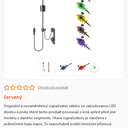
Ohodnotit produkt
červený
Originální a nezaměnitelný signalizátor záběru se zabudovanou LED
diodou a prvky, které tento produkt posouvají o krok vpřed před jiné
modely z daného segmentu. Hlava signalizátoru je navržena v
jedinečném tvaru kapra. To nepochybně potěší množství příznivců