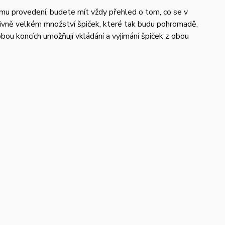
nímu provedení, budete mít vždy přehled o tom, co se v
ivně velkém množství špiček, které tak budu pohromadě,
bou koncích umožňují vkládání a vyjímání špiček z obou