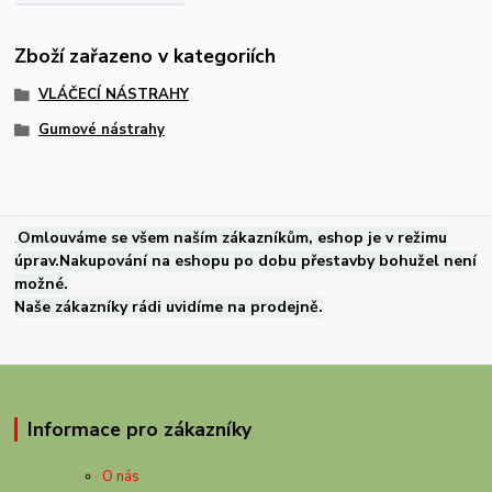
Zboží zařazeno v kategoriích
VLÁČECÍ NÁSTRAHY
Gumové nástrahy
.
Omlouváme se všem naším zákazníkům, eshop je v režimu
úprav.Nakupování na eshopu po dobu přestavby bohužel není
možné.
Naše zákazníky rádi uvidíme na prodejně.
Informace pro zákazníky
O nás