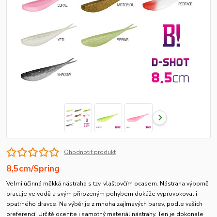
Ohodnotit produkt
8,5cm/Spring
Velmi účinná měkká nástraha s tzv. vlaštovčím ocasem. Nástraha výborně
pracuje ve vodě a svým přirozeným pohybem dokáže vyprovokovat i
opatrného dravce. Na výběr je z mnoha zajímavých barev, podle vašich
preferencí. Určitě oceníte i samotný materiál nástrahy. Ten je dokonale