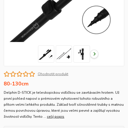
Ohodnotit produkt
80-130cm
Delphin D-STICK je teleskopickou vidličkou se zavrtávacím hrotem. Už
první pohled napoví o prémiovém vyhotovení tohoto robustního a
přitom velmi lehkého produktu. Základ tvoří silnostěnné trubky s matnou
černou povrchovou úpravou, které jsou velmi pevné a zajišťují vysokou
životnost vidličky. Tento ...
celý popis