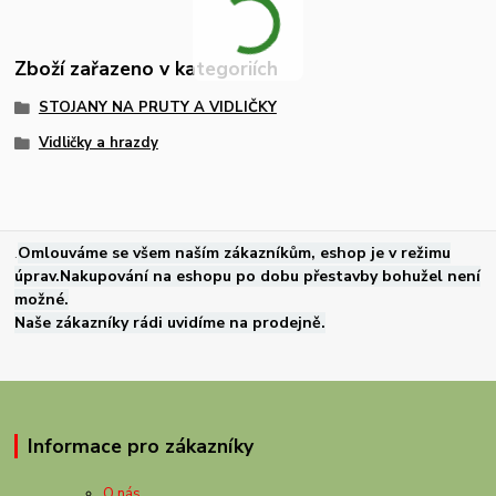
Zboží zařazeno v kategoriích
STOJANY NA PRUTY A VIDLIČKY
Vidličky a hrazdy
.
Omlouváme se všem naším zákazníkům, eshop je v režimu
úprav.Nakupování na eshopu po dobu přestavby bohužel není
možné.
Naše zákazníky rádi uvidíme na prodejně.
Informace pro zákazníky
O nás