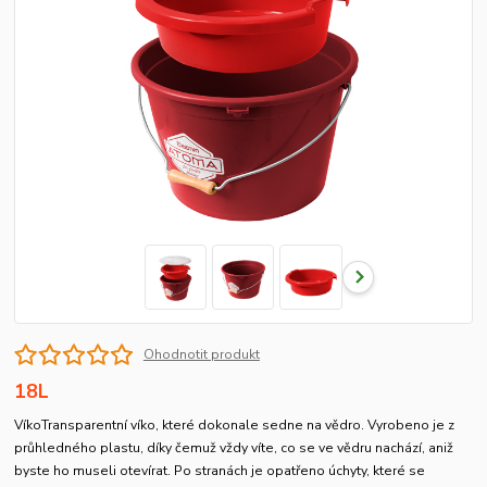
Ohodnotit produkt
18L
VíkoTransparentní víko, které dokonale sedne na vědro. Vyrobeno je z
průhledného plastu, díky čemuž vždy víte, co se ve vědru nachází, aniž
byste ho museli otevírat. Po stranách je opatřeno úchyty, které se