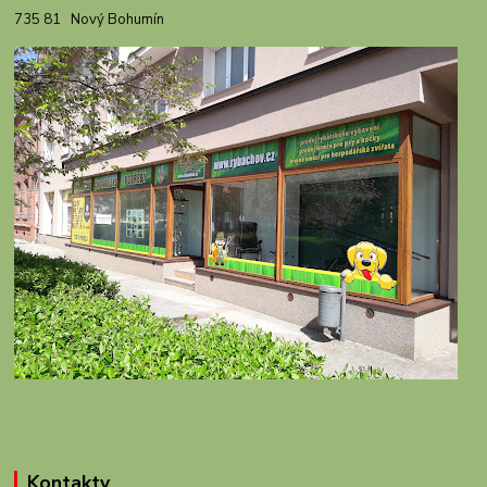
735 81 Nový Bohumín
Kontakty