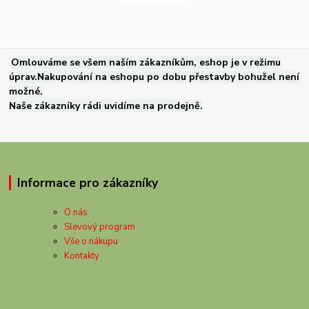
.
Omlouváme se všem naším zákazníkům, eshop je v režimu
úprav.Nakupování na eshopu po dobu přestavby bohužel není
možné.
Naše zákazníky rádi uvidíme na prodejně.
Informace pro zákazníky
O nás
Slevový program
Vše o nákupu
Kontakty