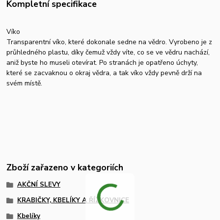
Kompletní specifikace
Víko
Transparentní víko, které dokonale sedne na vědro. Vyrobeno je z
průhledného plastu, díky čemuž vždy víte, co se ve vědru nachází,
aniž byste ho museli otevírat. Po stranách je opatřeno úchyty,
které se zacvaknou o okraj vědra, a tak víko vždy pevně drží na
svém místě.
Zboží zařazeno v kategoriích
AKČNÍ SLEVY
KRABIČKY, KBELÍKY A ŘÍZKOVNICE
Kbelíky