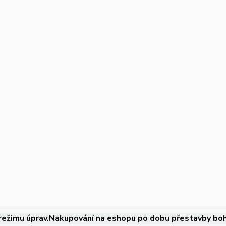
režimu úprav.Nakupování na eshopu po dobu přestavby boh