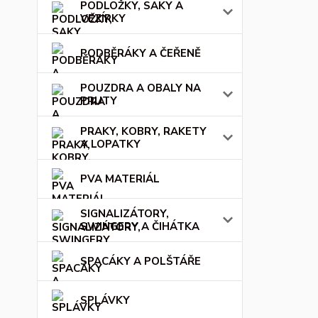
PODLOŽKY, SAKY A
VEZÍRKY
PODBĚRÁKY A ČEŘENĚ
POUZDRA A OBALY NA
PRUTY
PRAKY, KOBRY, RAKETY
A LOPATKY
PVA MATERIÁL
SIGNALIZÁTORY,
SWINGERY A ČIHÁTKA
SPACÁKY A POLŠTÁŘE
SPLÁVKY