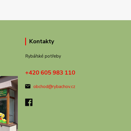
Kontakty
Rybářské potřeby
+420 605 983 110
obchod@rybachov.cz