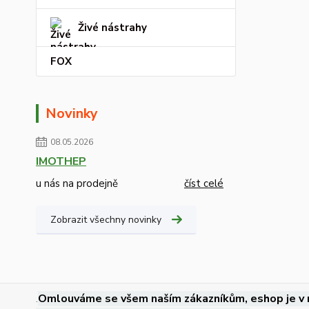
Živé nástrahy
FOX
Novinky
08.05.2026
IMOTHEP
u nás na prodejně
číst celé
Zobrazit všechny novinky
.
Omlouváme se všem naším zákazníkům, eshop je v 