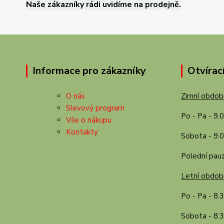
Naše zákazníky rádi uvidíme na prodejně.
Informace pro zákazníky
Otvírac
O nás
Zimní období
Slevový program
Po - Pa - 9.
Vše o nákupu
Kontakty
Sobota - 9.0
Polední pauz
Letní období
Po - Pa - 8.
Sobota - 8.3